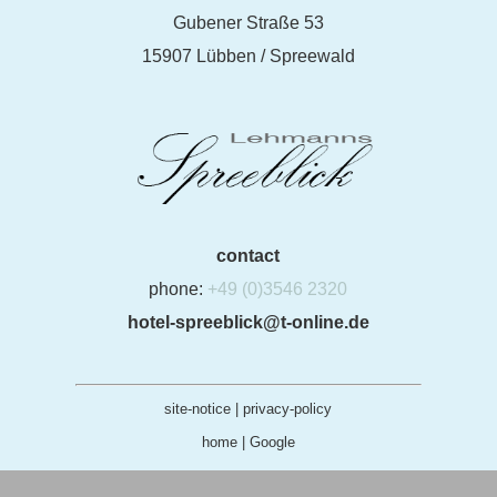
Gubener Straße 53
15907 Lübben / Spreewald
contact
phone:
+49 (0)3546 2320
hotel-spreeblick@t-online.de
site-notice
|
privacy-policy
home
|
Google