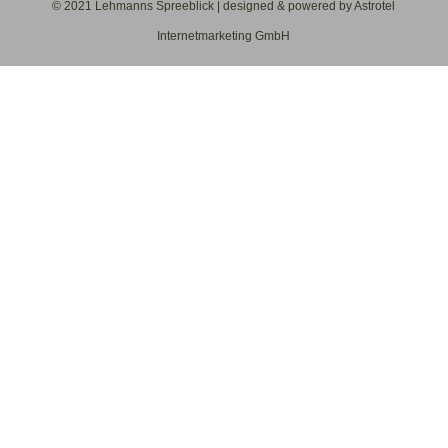
© 2021 Lehmanns Spreeblick | designed & powered by Astrotel
Internetmarketing GmbH