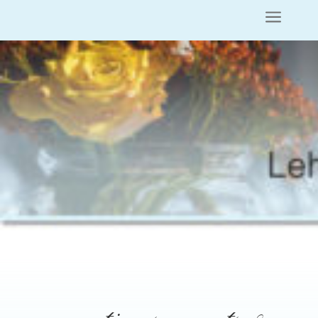
a
meetings, events &