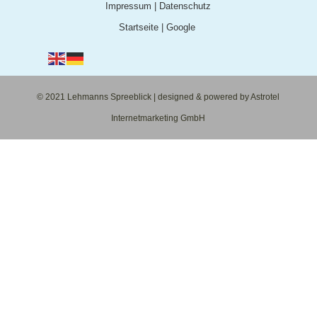
Impressum
|
Datenschutz
Startseite
|
Google
© 2021 Lehmanns Spreeblick | designed & powered by Astrotel
Internetmarketing GmbH