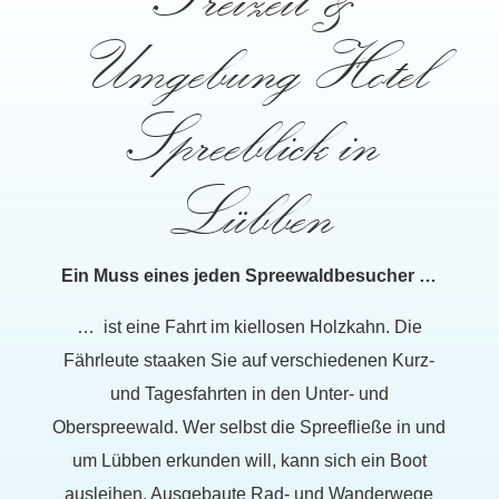
Umgebung Hotel
Spreeblick in
Lübben
Ein Muss eines jeden Spreewaldbesucher …
… ist eine Fahrt im kiellosen Holzkahn. Die
Fährleute staaken Sie auf verschiedenen Kurz-
und Tagesfahrten in den Unter- und
Oberspreewald. Wer selbst die Spreefließe in und
um Lübben erkunden will, kann sich ein Boot
ausleihen. Ausgebaute Rad- und Wanderwege