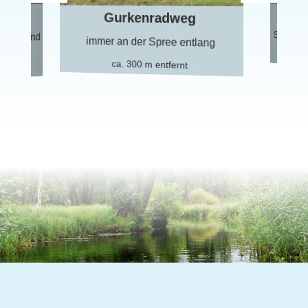
Lübbenau -Le
Gurkenradweg
Spreewald-Museum, Gur
immer an der Spree entlang
ca. 10 km entfernt
ca. 300 m entfernt