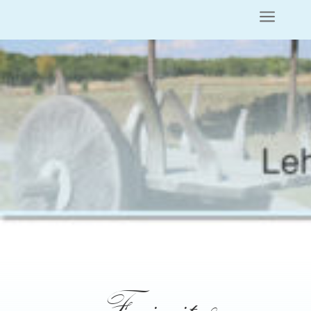
a
Freizeit &